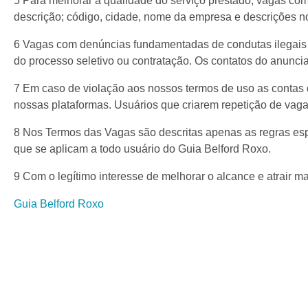
5 Para melhorar a qualidade do serviço prestado, vagas com
descrição; código, cidade, nome da empresa e descrições no 
6 Vagas com denúncias fundamentadas de condutas ilegais o
do processo seletivo ou contratação. Os contatos do anuncia
7 Em caso de violação aos nossos termos de uso as contas 
nossas plataformas. Usuários que criarem repetição de vaga
8 Nos Termos das Vagas são descritas apenas as regras 
que se aplicam a todo usuário do Guia Belford Roxo.
9 Com o legítimo interesse de melhorar o alcance e atrair m
Guia Belford Roxo