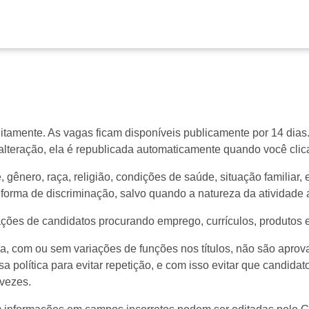
mente. As vagas ficam disponíveis publicamente por 14 dias. A
alteração, ela é republicada automaticamente quando você clic
gênero, raça, religião, condições de saúde, situação familiar, 
 forma de discriminação, salvo quando a natureza da atividade a
ões de candidatos procurando emprego, currículos, produtos e
, com ou sem variações de funções nos títulos, não são apro
sa política para evitar repetição, e com isso evitar que candi
vezes.