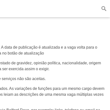
 data de publicação é atualizada e a vaga volta para o
a no botão de atualização
estado de gravidez, opinião política, nacionalidade, origem
 ser exercida assim o exigir.
 serviços não são aceitas.
vados. As variações de funções para um mesmo cargo devem
datos leiam as descrições de uma mesma vaga múltiplas vezes