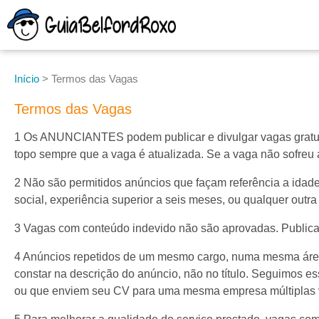
Início
>
Termos das Vagas
Termos das Vagas
1 Os ANUNCIANTES podem publicar e divulgar vagas gratuita
topo sempre que a vaga é atualizada. Se a vaga não sofreu 
2 Não são permitidos anúncios que façam referência a idade, 
social, experiência superior a seis meses, ou qualquer outra
3 Vagas com conteúdo indevido não são aprovadas. Publicaç
4 Anúncios repetidos de um mesmo cargo, numa mesma área
constar na descrição do anúncio, não no título. Seguimos es
ou que enviem seu CV para uma mesma empresa múltiplas 