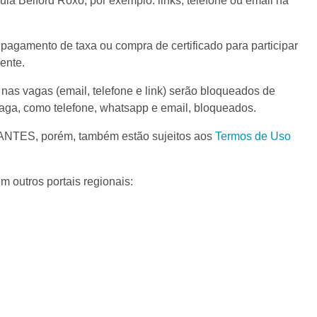
a Belford Roxo, por exemplo: links, telefone ou email na
agamento de taxa ou compra de certificado para participar
ente.
as vagas (email, telefone e link) serão bloqueados de
vaga, como telefone, whatsapp e email, bloqueados.
ANTES, porém, também estão sujeitos aos
Termos de Uso
 outros portais regionais: